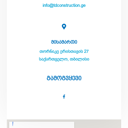
info@tdconstruction.ge
Მისამართი
თორნიკე ერისთავის 27
საქართველო, თბილისი
Გამოგვყევი
F
a
c
e
b
o
o
k
-