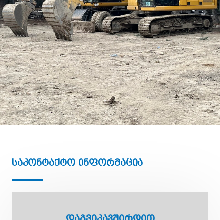
Საკონტაქტო Ინფორმაცია
Დაგვიკავშირდით