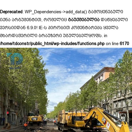
Skip
to
Deprecated
: WP_Dependencies->add_data() გამოყენებული
content
იქნა არგუმენტით, რომელიც
გაუქმებულია
დაწყებული
ვერსიიდან 6.9.0! IE-ს პირობით კომენტარებს ყველა
მხარდაჭერილი ბრაუზერი უგულებელყოფს. in
/home/tdconstr/public_html/wp-includes/functions.php
on line
6170
Main
Men